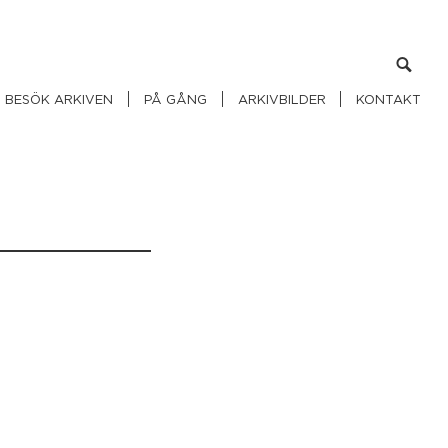
Sök
efter:
BESÖK ARKIVEN
PÅ GÅNG
ARKIVBILDER
KONTAKT