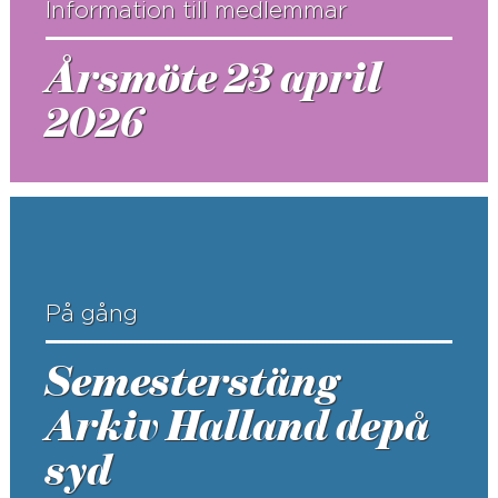
Information till medlemmar
Årsmöte 23 april
2026
På gång
Semesterstäng
Arkiv Halland depå
syd