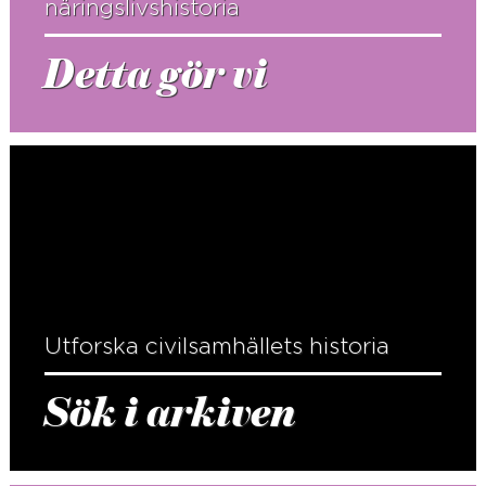
näringslivshistoria
Detta gör vi
Utforska civilsamhällets historia
Sök i arkiven